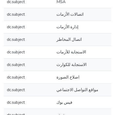
dc.subject
MSA
dc.subject
اتصالات الأزمات
dc.subject
إدارة الأزمات
dc.subject
اتصال المخاطر
dc.subject
الاستجابة للأزمات
dc.subject
الاستجابة للكوارث
dc.subject
اصلاح الصورة
dc.subject
مواقع التواصل الاجتماعي
dc.subject
فيس بوك