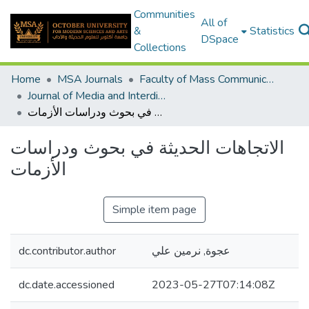
Communities
All of
&
Statistics
DSpace
Collections
Home
MSA Journals
Faculty of Mass Communication
Journal of Media and Interdisciplinary Studies Volume 1 & Issue 1-2
الاتجاهات الحديثة في بحوث ودراسات الأزمات
الاتجاهات الحديثة في بحوث ودراسات
الأزمات
Simple item page
dc.contributor.author
عجوة, نرمين علي
dc.date.accessioned
2023-05-27T07:14:08Z