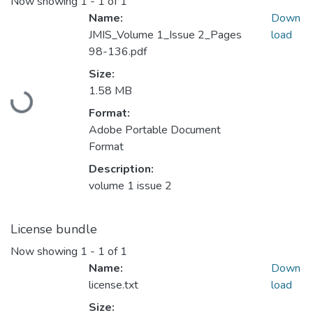
Now showing
1 - 1 of 1
Name:
Down
JMIS_Volume 1_Issue 2_Pages
load
98-136.pdf
Size:
Loading...
1.58 MB
Format:
Adobe Portable Document
Format
Description:
volume 1 issue 2
License bundle
Now showing
1 - 1 of 1
Name:
Down
license.txt
load
Size: