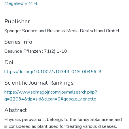
Megahed B.M.H.
Publisher
Springer Science and Business Media Deutschland GmbH
Series Info
Gesunde Pflanzen ; 71(2):1-10
Doi
https://doi.org/10.1007/s10343-019-00456-8
Scientific Journal Rankings
https://www.scimagojr.com/journalsearch.php?
q=22034&tip=sid&clean=0#google_vignette
Abstract
Physalis peruviana L. belongs to the family Solanaceae and
is considered as plant used for treating various diseases.