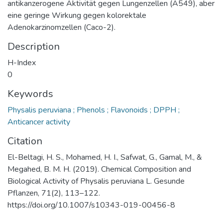
antikanzerogene Aktivität gegen Lungenzellen (A549), aber
eine geringe Wirkung gegen kolorektale
Adenokarzinomzellen (Caco-2).
Description
H-Index
0
Keywords
Physalis peruviana ; Phenols ; Flavonoids ; DPPH ;
Anticancer activity
Citation
El-Beltagi, H. S., Mohamed, H. I., Safwat, G., Gamal, M., &
Megahed, B. M. H. (2019). Chemical Composition and
Biological Activity of Physalis peruviana L. Gesunde
Pflanzen, 71(2), 113–122.
https://doi.org/10.1007/s10343-019-00456-8