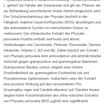
L. gehört zur Familie der Solanaceae und gilt als Pflanze, die
zur Behandlung verschiedener Krank-heiten eingesetzt wird.
Der Schutzmechanismus der Physalis besteht in der
Fähigkeit, reaktive Sauerstoffspezies (ROS) abzufangen und
das antioxidative System im menschlichen Körper zu
verbessern. Der ethanolische Extrakt der Physalis
peruviana-Früchte enthält wertvolle und aktive
Verbindungen wie Carotinoide, Phenole, Flavonoide, Tannine,
Alkaloide, Vitamin C, B3 und B6. Daher besitzt der Extrakt
von Physalis peruviana eine antioxidative und antimikrobielle
Aktivität gegen grampositive und gramnegative Bakterien.
Grampositive Bacillus cereus zeigten eine höhere
Empfindlichkeit als gramnegative Escherichia coli und
Pseudomonas typhimureum. Außerdem wies der Extrakt
eine positive Wirkung auf den verwendeten Pilz
(Aspergillus niger und Candida albicans) auf. Darüber hinaus
zeigten hohe Konzentrationen des etha-nolischen Extrakts
von Physalis peruviana (800 µg/ml) eine signifikante