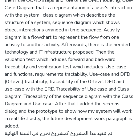
them, the OOAD steps and role of the UML modeling, Use-
Case Diagram that is a representation of a user's interaction
with the system , class diagram which describes the
structure of a system, sequence diagram which shows
object interactions arranged in time sequence, Activity
diagram is a flowchart to represent the flow from one
activity to another activity. Afterwards, there is the needed
technology and IT infrastructure proposed. Then the
validation test which includes forward and backward
traceability and verification test which includes :Use-case
and functional requirements tractability, Use-case and DFD
(0-level) tractability, Traceability of the 0-level DFD and
use-case with the ERD, Traceability of Use case and Class
diagram, Traceability of the sequence diagram with the Class
Diagram and Use case. After that I added the screens
dialog and the prototype to show how my system will work
in real life .Lastly, the future development work paragraph is
added.
تم تنفيذ هذا المشروع كمشروع تخرج في السنة النهائية