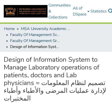
Communities
All of
&
Statistics
DSpace
Collections
Home
MSA University Academic Graduation Projects
Faculty Of Management Sciences Graduation Project
Faculty Of Management Graduation Project 2019 - 2020
Design of Information System to Manage Laboratory operations of patients, doctors and Lab physicians = تصميم لنظام المعلومات لإدارة عمليات المرضى والأطباء وأطباء المختبرات
Design of Information System to
Manage Laboratory operations of
patients, doctors and Lab
physicians = تصميم لنظام المعلومات
لإدارة عمليات المرضى والأطباء وأطباء
المختبرات