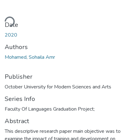
ading...
Date
2020
Authors
Mohamed, Sohaila Amr
Publisher
October University for Modern Sciences and Arts
Series Info
Faculty Of Languages Graduation Project;
Abstract
This descriptive research paper main objective was to
examine the impact of training and development on