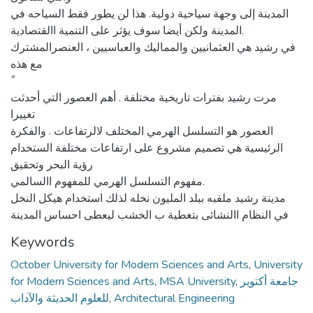
المدينة إلى وجهة سياحية دولية. هذا لن يطور فقط السياحه في
المدينة ولكن أيضا سوف يؤثر على التنمية االقتصادية.
في رشيد هي العثمانيين والمماليك والعباسيين ، العنصرالمشترك
مع هذه
مرت رشيد بفترات تاريخية مختلفة . أهم العصور التي أحدثت
تغييرا
العصور هو التسلسل الهرمي المختلف لالرتفاعات . والفكرة
الرئيسية هي تصميم مشروع على ارتفاعات مختلفة الستخدام
رؤية البحر وتحقيق
مفهوم التسلسل الهرمي للمفهوم االسالمي.
مدينة رشيد ملقبه ببلد المليون نخله لذلك استخدام هيكل النخل
في النظام االنشائى بتغطية ب الخشب ليعطى احساس المدينة
Keywords
October University for Modern Sciences and Arts
,
University
for Modern Sciences and Arts
,
MSA University
,
جامعة أكتوبر
للعلوم الحديثة والآداب
,
Architectural Engineering