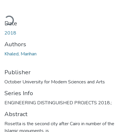
Loading...
Date
2018
Authors
Khaled, Marihan
Publisher
October University for Modern Sciences and Arts
Series Info
ENGINEERING DISTINGUISHED PROJECTS 2018.;
Abstract
Rosetta is the second city after Cairo in number of the
Islamic monuments. is