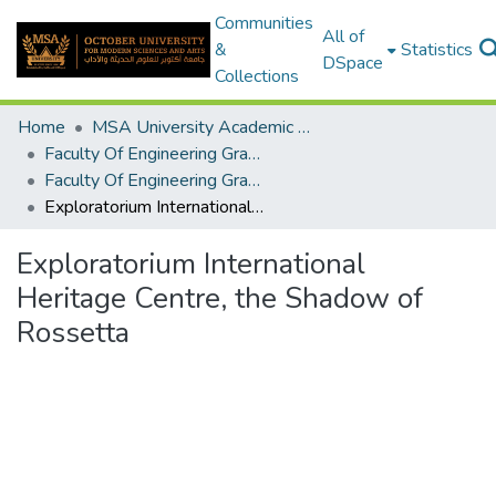
Communities
All of
&
Statistics
DSpace
Collections
Home
MSA University Academic Graduation Projects
Faculty Of Engineering Graduation Project
Faculty Of Engineering Graduation Project 2017-2018
Exploratorium International Heritage Centre, the Shadow of Rossetta
Exploratorium International
Heritage Centre, the Shadow of
Rossetta