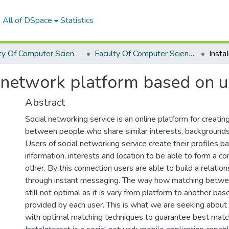
All of DSpace
Statistics
Faculty Of Computer Science Graduation Project
Faculty Of Computer Science Graduation Project 2018 - 2019
l network platform based on us
Abstract
Social networking service is an online platform for creatin
between people who share similar interests, backgrounds 
Users of social networking service create their profiles 
information, interests and location to be able to form a c
other. By this connection users are able to build a relat
through instant messaging. The way how matching betw
still not optimal as it is vary from platform to another ba
provided by each user. This is what we are seeking about 
with optimal matching techniques to guarantee best match