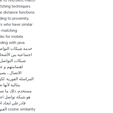
le to find best match
atching techniques
ne distance functions.
ing to proximity,
ers who have similar
p matching
io for mobile
ing with java.
خدمة شبكات التواصل
اجتماعية بين الأشخ
شبكات التواصل 
اهتمامتهم و ع
الاتصال ، يصب
المراسلة الفورية. لك
مثالية لأنها
مستخدم. ذلك ما نسع
قادرعلي ايجاد ا
arity