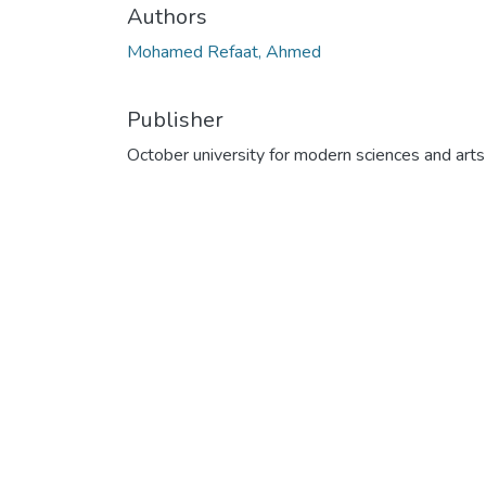
Authors
Mohamed Refaat, Ahmed
Publisher
October university for modern sciences and arts