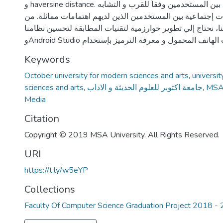
و haversine distance. هدفنا هو إجراء اتصال بين المستخدمين وفقاً للقرب و التشابه
قات إجتماعية بين المستخدمين الذين لديهم اهتمامات مماثلة. من
، نحتاج إلي تطوير خوارزمية لتقنيات المطابقة لتحسين نظامنا
Keywords
October university for modern sciences and arts
,
universi
sciences and arts
,
جامعة اكتوبر للعلوم الحديثة و الاداب
,
MSA 
Media
Citation
Copyright © 2019 MSA University. All Rights Reserved.
URI
https://t.ly/w5eYP
Collections
Faculty Of Computer Science Graduation Project 2018 -